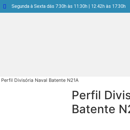
Segunda à Sexta dás 7:30h às 11:30h | 12:42h às 17:30h
 Perfil Divisória Naval Batente N21A
Perfil Divi
Batente N