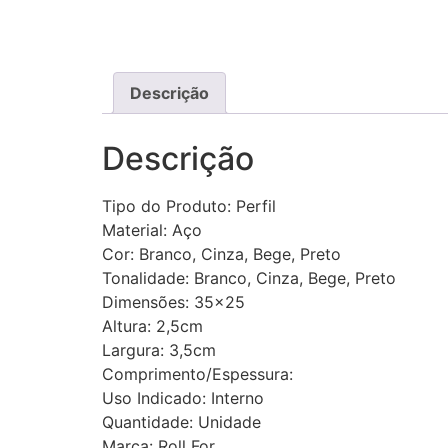
Descrição
Descrição
Tipo do Produto: Perfil
Material: Aço
Cor: Branco, Cinza, Bege, Preto
Tonalidade: Branco, Cinza, Bege, Preto
Dimensões: 35×25
Altura: 2,5cm
Largura: 3,5cm
Comprimento/Espessura:
Uso Indicado: Interno
Quantidade: Unidade
Marca: Roll For