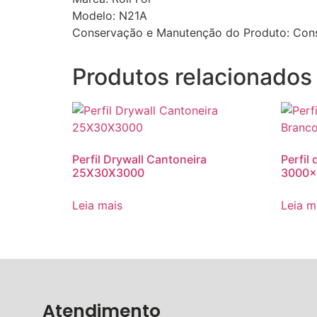
Modelo: N21A
Conservação e Manutenção do Produto: Consu
Produtos relacionados
Perfil Drywall Cantoneira
Perfil
25X30X3000
3000
Leia mais
Leia m
Atendimento