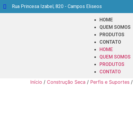
Rua Princesa Izabel, 820 - Campos Eliseos
HOME
QUEM SOMOS
PRODUTOS
CONTATO
HOME
QUEM SOMOS
PRODUTOS
CONTATO
Início
/
Construção Seca
/
Perfis e Suportes
/