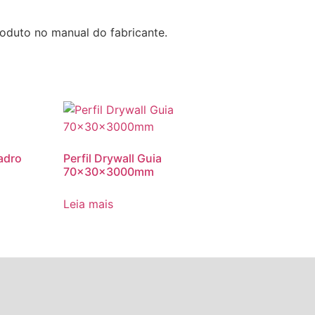
oduto no manual do fabricante.
uadro
Perfil Drywall Guia
70x30x3000mm
Leia mais