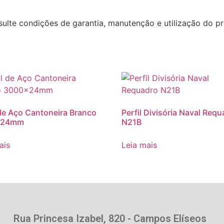
lte condições de garantia, manutenção e utilização do pr
 de Aço Cantoneira Branco
Perfil Divisória Naval Req
x24mm
N21B
ais
Leia mais
Rua Princesa Izabel, 820 - Campos Elíseos