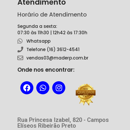
Atendimento
Horário de Atendimento
Segunda a sexta:
07:30 às 11h30 | 12h42 às 17:30h
Whatsapp
Telefone (16) 3612-4541
vendas03@maderp.com.br
Onde nos encontrar:
Rua Princesa Izabel, 820 - Campos
Elíseos Ribeirão Preto