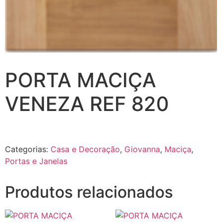
PORTA MACIÇA
VENEZA REF 820
Categorias:
Casa e Decoração
,
Giovanna
,
Maciça
,
Portas e Janelas
Produtos relacionados