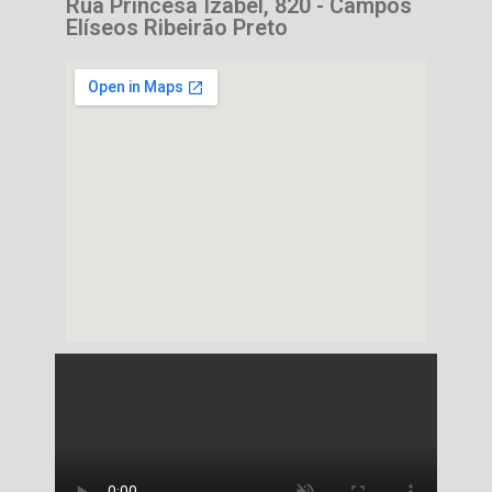
Rua Princesa Izabel, 820 - Campos
Elíseos Ribeirão Preto