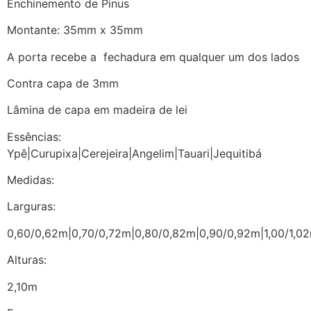
Enchinemento de Pinus
Montante: 35mm x 35mm
A porta recebe a fechadura em qualquer um dos lados
Contra capa de 3mm
Lâmina de capa em madeira de lei
Essências:
Ypê|Curupixa|Cerejeira|Angelim|Tauari|Jequitibá
Medidas:
Larguras:
0,60/0,62m|0,70/0,72m|0,80/0,82m|0,90/0,92m|1,00/1,02
Alturas:
2,10m