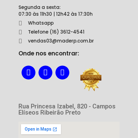
Segunda a sexta:
07:30 às 11h30 | 12h42 às 17:30h
Whatsapp
Telefone (16) 3612-4541
vendas03@maderp.com.br
Onde nos encontrar:
Rua Princesa Izabel, 820 - Campos
Elíseos Ribeirão Preto