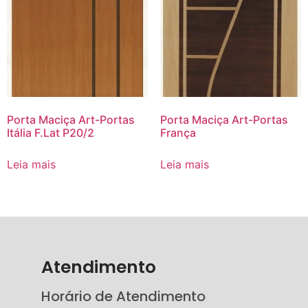
Porta Maciça Art-Portas
Porta Maciça Art-Portas
Itália F.Lat P20/2
França
Leia mais
Leia mais
Atendimento
Horário de Atendimento