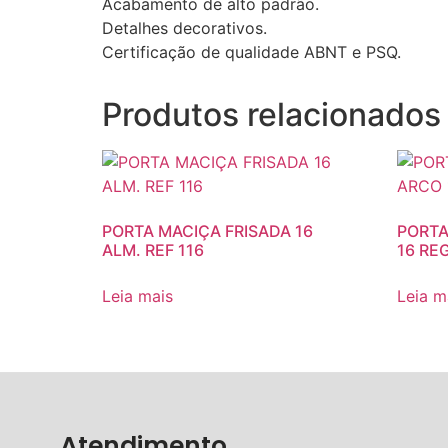
Acabamento de alto padrão.
Detalhes decorativos.
Certificação de qualidade ABNT e PSQ.
Produtos relacionados
PORTA MACIÇA FRISADA 16
PORTA
ALM. REF 116
16 RE
Leia mais
Leia m
Atendimento