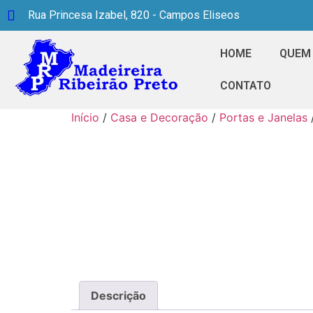
Rua Princesa Izabel, 820 - Campos Eliseos
HOME
QUEM
CONTATO
Início
/
Casa e Decoração
/
Portas e Janelas
Descrição