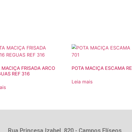
 MACIÇA FRISADA ARCO
POTA MACIÇA ESCAMA RE
GUAS REF 316
Leia mais
ais
Rua Princesa Izabel, 820 - Campos Elíseos