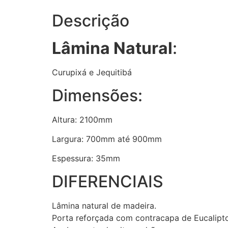
Descrição
Lâmina Natural
:
Curupixá e Jequitibá
Dimensões:
Altura: 2100mm
Largura: 700mm até 900mm
Espessura: 35mm
DIFERENCIAIS
Lâmina natural de madeira.
Porta reforçada com contracapa de Eucalipt