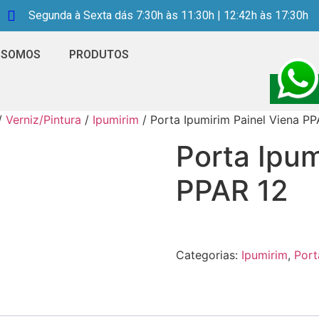
Segunda à Sexta dás 7:30h às 11:30h | 12:42h às 17:30h
 SOMOS
PRODUTOS
/
Verniz/Pintura
/
Ipumirim
/ Porta Ipumirim Painel Viena PP
Porta Ipum
PPAR 12
Categorias:
Ipumirim
,
Port