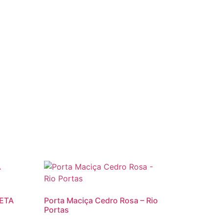
RETA
Porta Maciça Cedro Rosa – Rio
Portas