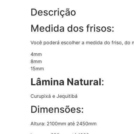
Descrição
Medida dos frisos:
Você poderá escolher a medida do friso, do 
4mm
8mm
15mm
Lâmina Natural
:
Curupixá e Jequitibá
Dimensões:
Altura: 2100mm até 2450mm