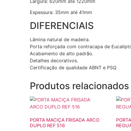
Largura: 620mm até 1220mm
Espessura: 35mm até 41mm
DIFERENCIAIS
Lâmina natural de madeira.
Porta reforçada com contracapa de Eucalipt
Acabamento de alto padrão.
Detalhes decorativos.
Certificação de qualidade ABNT e PSQ
Produtos relacionados
PORTA MACIÇA FRISADA ARCO
PORTA
DUPLO REF 516
REGUA