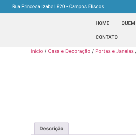
Rua Princesa Izabel, 820 - Campos Eliseos
HOME
QUEM
CONTATO
Início
/
Casa e Decoração
/
Portas e Janelas
Descrição