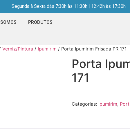
Segunda à Sexta dás 7:30h às 11:30h | 12:42h às 17:30h
 SOMOS
PRODUTOS
/
Verniz/Pintura
/
Ipumirim
/ Porta Ipumirim Frisada PR 171
Porta Ipum
171
Categorias:
Ipumirim
,
Port