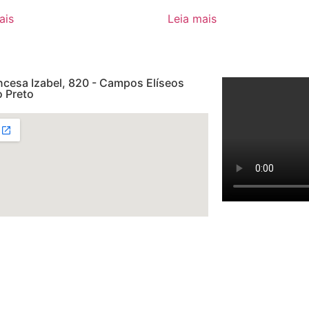
ais
Leia mais
ncesa Izabel, 820 - Campos Elíseos
o Preto