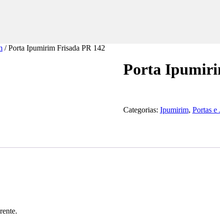
m
/ Porta Ipumirim Frisada PR 142
Porta Ipumiri
Categorias:
Ipumirim
,
Portas e 
rente.