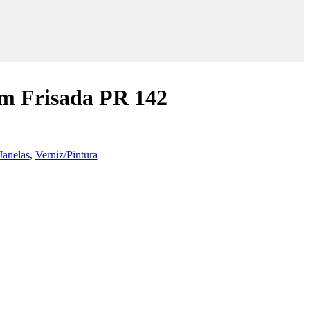
m Frisada PR 142
Janelas
,
Verniz/Pintura