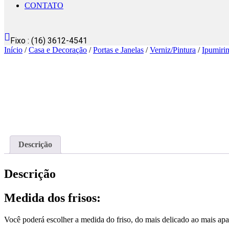
CONTATO
Fixo : (16) 3612-4541
Início
/
Casa e Decoração
/
Portas e Janelas
/
Verniz/Pintura
/
Ipumiri
Descrição
Descrição
Medida dos frisos:
Você poderá escolher a medida do friso, do mais delicado ao mais apa