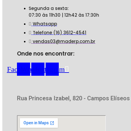
Segunda a sexta:
07:30 às 11h30 | 12h42 às 17:30h
Whatsapp
Telefone (16) 3612-4541
vendas03@maderp.com.br
Onde nos encontrar:
Facebook
Whatsapp
Instagram
Rua Princesa Izabel, 820 - Campos Elíseos