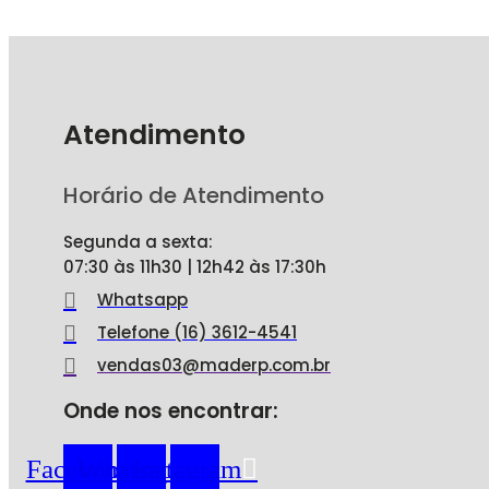
Atendimento
Horário de Atendimento
Segunda a sexta:
07:30 às 11h30 | 12h42 às 17:30h
Whatsapp
Telefone (16) 3612-4541
vendas03@maderp.com.br
Onde nos encontrar:
Facebook
Whatsapp
Instagram