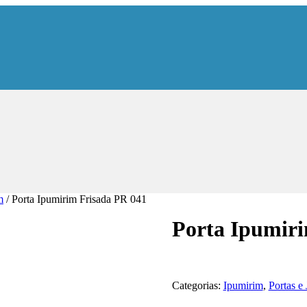
m
/ Porta Ipumirim Frisada PR 041
Porta Ipumiri
Categorias:
Ipumirim
,
Portas e 