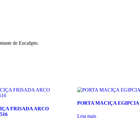
tante de Eucalipto.
PORTA MACIÇA EGIPCIA 
IÇA FRISADA ARCO
516
Leia mais