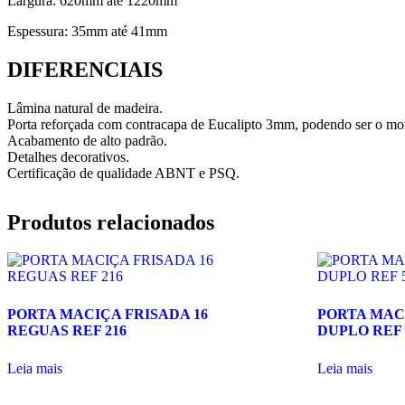
Largura: 620mm até 1220mm
Espessura: 35mm até 41mm
DIFERENCIAIS
Lâmina natural de madeira.
Porta reforçada com contracapa de Eucalipto 3mm, podendo ser o mon
Acabamento de alto padrão.
Detalhes decorativos.
Certificação de qualidade ABNT e PSQ.
Produtos relacionados
PORTA MACIÇA FRISADA 16
PORTA MAC
REGUAS REF 216
DUPLO REF 
Leia mais
Leia mais