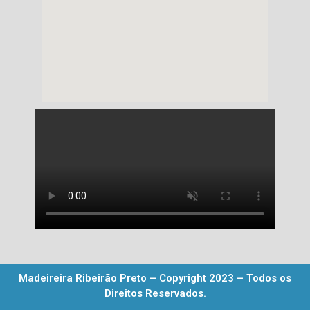
Madeireira Ribeirão Preto – Copyright 2023 – Todos os
Direitos Reservados.