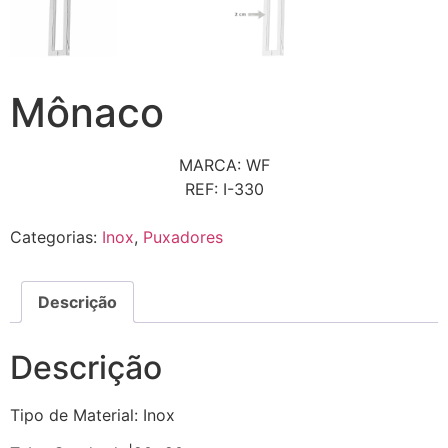
Mônaco
MARCA: WF
REF: I-330
Categorias:
Inox
,
Puxadores
Descrição
Descrição
Tipo de Material: Inox