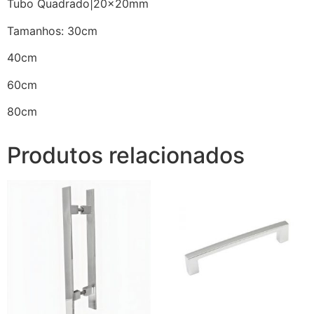
Tubo Quadrado|20x20mm
Tamanhos: 30cm
40cm
60cm
80cm
Produtos relacionados