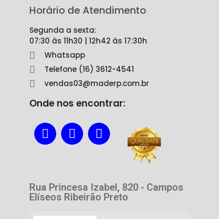
Horário de Atendimento
Segunda a sexta:
07:30 às 11h30 | 12h42 às 17:30h
Whatsapp
Telefone (16) 3612-4541
vendas03@maderp.com.br
Onde nos encontrar:
Rua Princesa Izabel, 820 - Campos
Elíseos Ribeirão Preto