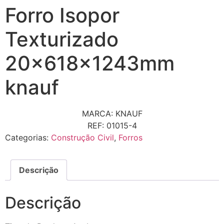
Forro Isopor
Texturizado
20x618x1243mm
knauf
MARCA: KNAUF
REF: 01015-4
Categorias:
Construção Civil
,
Forros
Descrição
Descrição