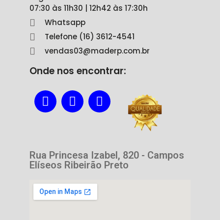
07:30 às 11h30 | 12h42 às 17:30h
Whatsapp
Telefone (16) 3612-4541
vendas03@maderp.com.br
Onde nos encontrar:
Rua Princesa Izabel, 820 - Campos
Elíseos Ribeirão Preto