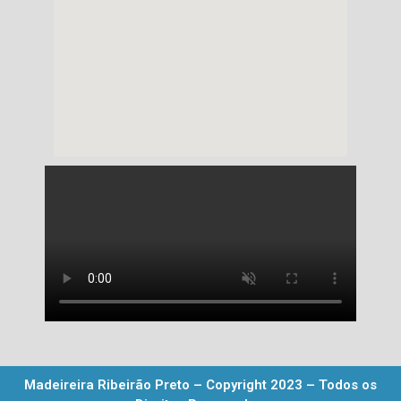
Madeireira Ribeirão Preto – Copyright 2023 – Todos os