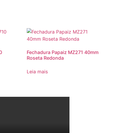
0
Fechadura Papaiz MZ271 40mm
Roseta Redonda
Leia mais