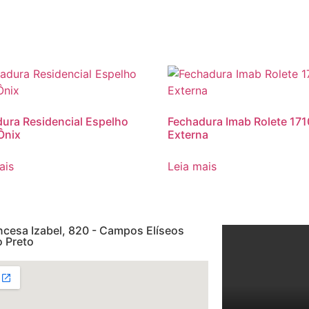
ura Residencial Espelho
Fechadura Imab Rolete 171
Ônix
Externa
ais
Leia mais
ncesa Izabel, 820 - Campos Elíseos
o Preto