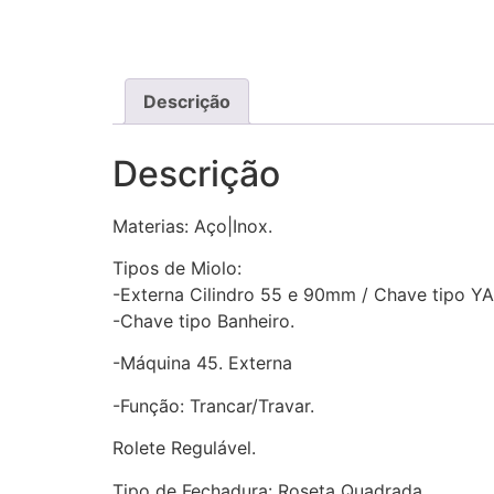
Descrição
Descrição
Materias: Aço|Inox.
Tipos de Miolo:
-Externa Cilindro 55 e 90mm / Chave tipo 
-Chave tipo Banheiro.
-Máquina 45. Externa
-Função: Trancar/Travar.
Rolete Regulável.
Tipo de Fechadura: Roseta Quadrada.