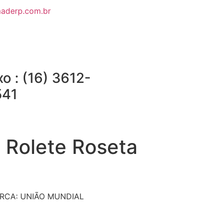
aderp.com.br
xo : (16) 3612-
541
 Rolete Roseta
RCA: UNIÃO MUNDIAL