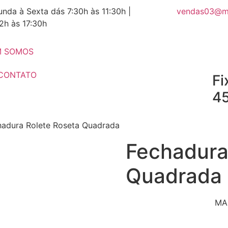
nda à Sexta dás 7:30h às 11:30h |
vendas03@m
2h às 17:30h
 SOMOS
CONTATO
Fi
4
hadura Rolete Roseta Quadrada
Fechadura
Quadrada
MA