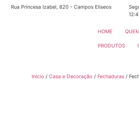
Rua Princesa Izabel, 820 - Campos Eliseos
Segu
12:4
HOME
QUEM
PRODUTOS
Início
/
Casa e Decoração
/
Fechaduras
/ Fec