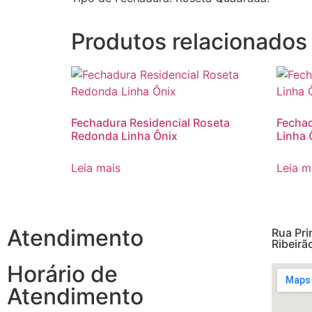
Produtos relacionados
Fechadura Residencial Roseta
Fechad
Redonda Linha Ônix
Linha 
Leia mais
Leia m
Atendimento
Rua Pri
Ribeirã
Horário de
Atendimento