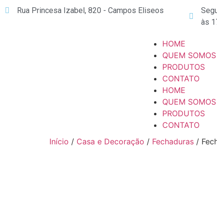
Rua Princesa Izabel, 820 - Campos Eliseos
Segu
às 1
HOME
QUEM SOMOS
PRODUTOS
CONTATO
HOME
QUEM SOMOS
PRODUTOS
CONTATO
Início
/
Casa e Decoração
/
Fechaduras
/ Fec