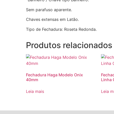
Sem parafuso aparente.
Chaves extensas em Latão.
Tipo de Fechadura: Roseta Redonda.
Produtos relacionados
Fechadura Haga Modelo Onix
Fechad
40mm
Linha 
Leia mais
Leia m