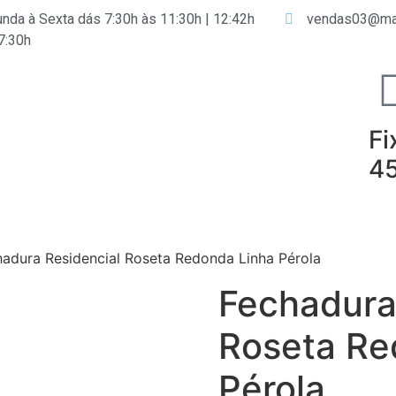
nda à Sexta dás 7:30h às 11:30h | 12:42h
vendas03@ma
7:30h
Fi
4
hadura Residencial Roseta Redonda Linha Pérola
Fechadura
Roseta Re
Pérola