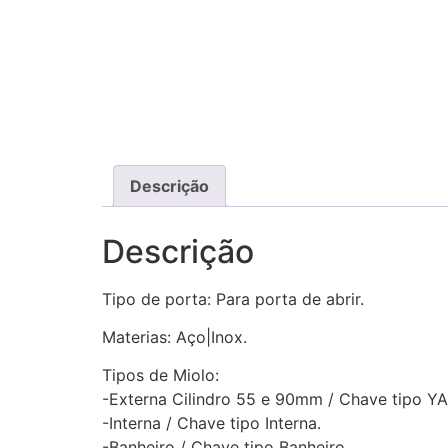
Descrição
Descrição
Tipo de porta: Para porta de abrir.
Materias: Aço|Inox.
Tipos de Miolo:
-Externa Cilindro 55 e 90mm / Chave tipo 
-Interna / Chave tipo Interna.
-Banheiro / Chave tipo Banheiro.