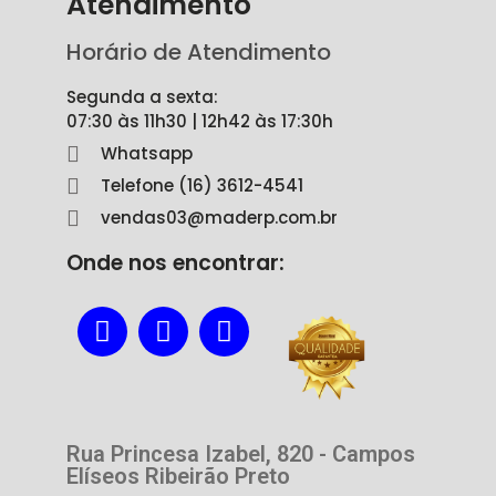
Atendimento
Horário de Atendimento
Segunda a sexta:
07:30 às 11h30 | 12h42 às 17:30h
Whatsapp
Telefone (16) 3612-4541
vendas03@maderp.com.br
Onde nos encontrar:
Rua Princesa Izabel, 820 - Campos
Elíseos Ribeirão Preto