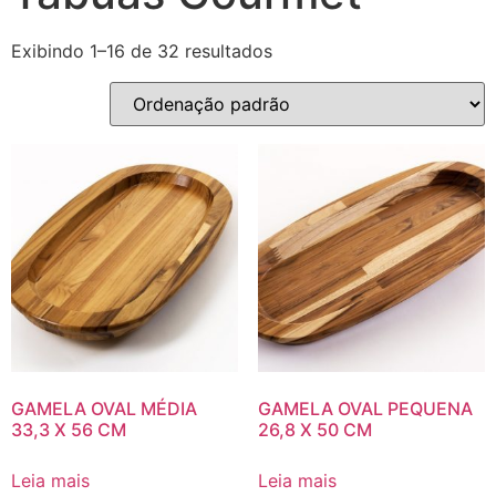
Exibindo 1–16 de 32 resultados
GAMELA OVAL MÉDIA
GAMELA OVAL PEQUENA
33,3 X 56 CM
26,8 X 50 CM
Leia mais
Leia mais