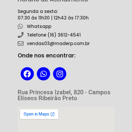
Segunda a sexta:
07:30 às 11h30 | 12h42 às 17:30h
Whatsapp
Telefone (16) 3612-4541
vendas03@maderp.com.br
Onde nos encontrar:
Rua Princesa Izabel, 820 - Campos
Elíseos Ribeirão Preto