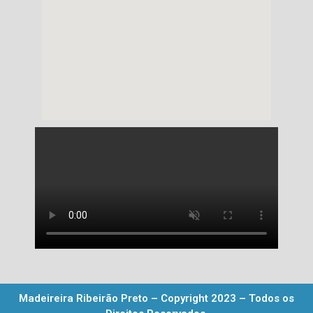
Madeireira Ribeirão Preto – Copyright 2023 – Todos os